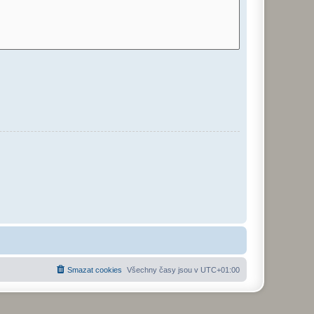
Smazat cookies
Všechny časy jsou v
UTC+01:00