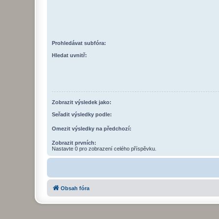
Prohledávat subfóra:
Hledat uvnitř:
Zobrazit výsledek jako:
Seřadit výsledky podle:
Omezit výsledky na předchozí:
Zobrazit prvních:
Nastavte 0 pro zobrazení celého příspěvku.
Obsah fóra