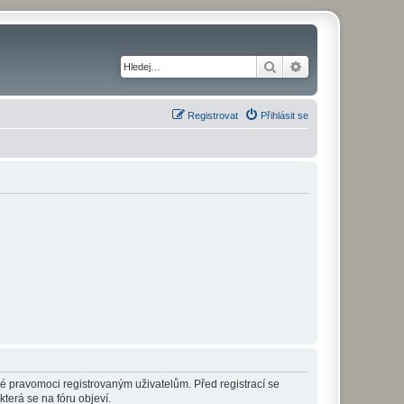
Hledat
Pokročilé hledání
Registrovat
Přihlásit se
né pravomoci registrovaným uživatelům. Před registrací se
která se na fóru objeví.