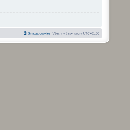
Smazat cookies
Všechny časy jsou v
UTC+01:00