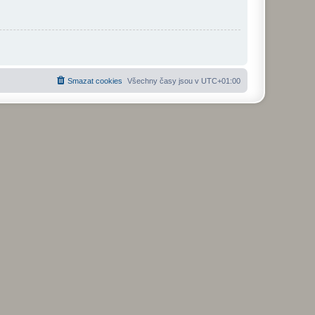
Smazat cookies
Všechny časy jsou v
UTC+01:00