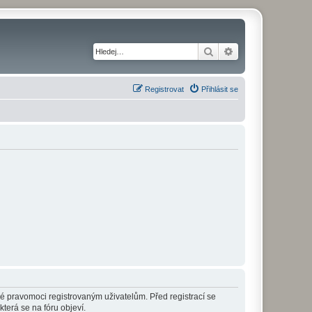
Hledat
Pokročilé hledání
Registrovat
Přihlásit se
né pravomoci registrovaným uživatelům. Před registrací se
která se na fóru objeví.