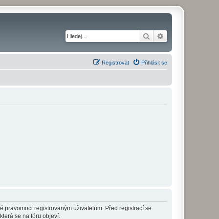
Hledat
Pokročilé hledání
Registrovat
Přihlásit se
né pravomoci registrovaným uživatelům. Před registrací se
která se na fóru objeví.