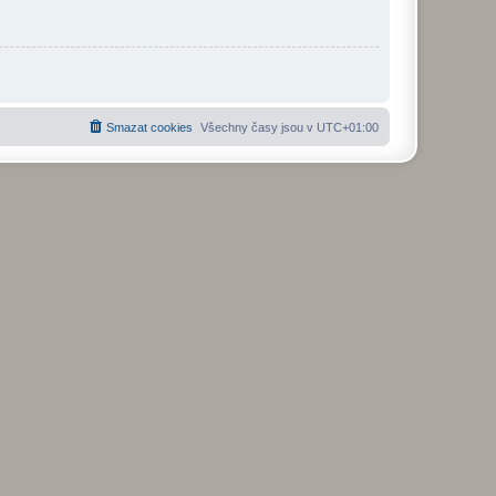
Smazat cookies
Všechny časy jsou v
UTC+01:00