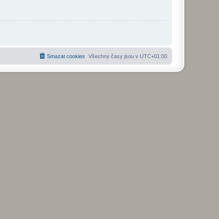
Smazat cookies
Všechny časy jsou v
UTC+01:00