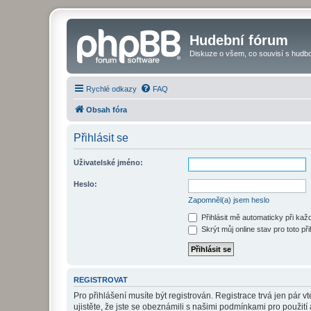
Hudební fórum
Diskuze o všem, co souvisí s hudbo
Rychlé odkazy
FAQ
Obsah fóra
Přihlásit se
Uživatelské jméno:
Heslo:
Zapomněl(a) jsem heslo
Přihlásit mě automaticky při ka
Skrýt můj online stav pro toto při
REGISTROVAT
Pro přihlášení musíte být registrován. Registrace trvá jen pár
ujistěte, že jste se obeznámili s našimi podmínkami pro použití a