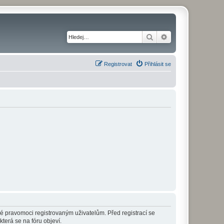
Hledat
Pokročilé hledání
Registrovat
Přihlásit se
né pravomoci registrovaným uživatelům. Před registrací se
která se na fóru objeví.