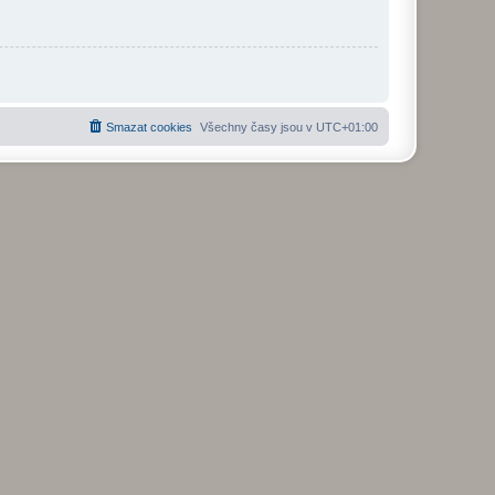
Smazat cookies
Všechny časy jsou v
UTC+01:00