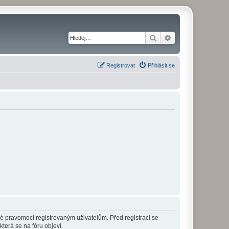
Hledat
Pokročilé hledání
Registrovat
Přihlásit se
né pravomoci registrovaným uživatelům. Před registrací se
která se na fóru objeví.