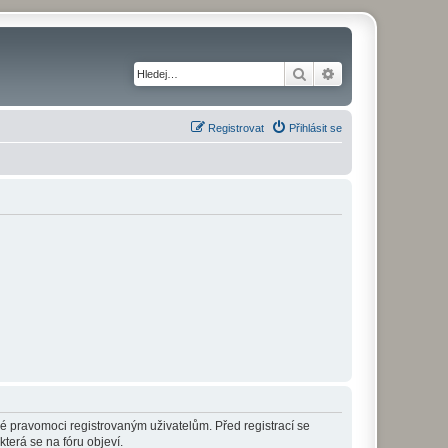
Hledat
Pokročilé hledání
Registrovat
Přihlásit se
né pravomoci registrovaným uživatelům. Před registrací se
která se na fóru objeví.