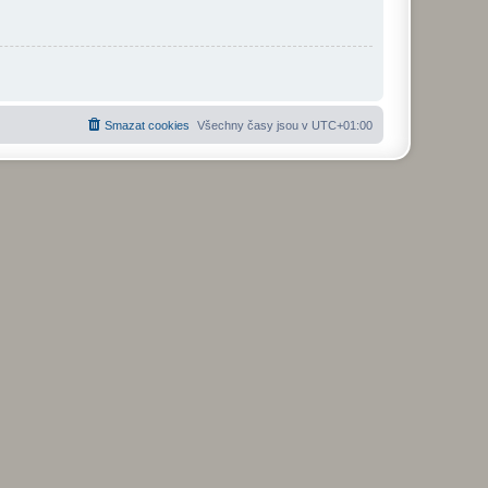
Smazat cookies
Všechny časy jsou v
UTC+01:00