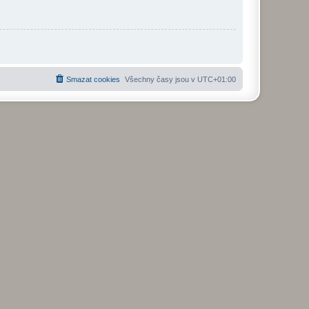
Smazat cookies
Všechny časy jsou v
UTC+01:00