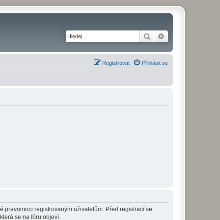
Hledat
Pokročilé hledání
Registrovat
Přihlásit se
né pravomoci registrovaným uživatelům. Před registrací se
která se na fóru objeví.