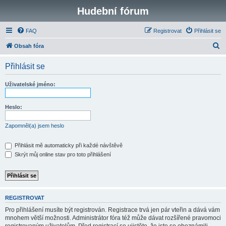
Hudební fórum
FAQ
Registrovat
Přihlásit se
H
Obsah fóra
l
Přihlásit se
e
d
Uživatelské jméno:
a
t
Heslo:
Zapomněl(a) jsem heslo
Přihlásit mě automaticky při každé návštěvě
Skrýt můj online stav pro toto přihlášení
REGISTROVAT
Pro přihlášení musíte být registrován. Registrace trvá jen pár vteřin a dává vám
mnohem větší možnosti. Administrátor fóra též může dávat rozšířené pravomoci
registrovaným uživatelům. Před registrací se ujistěte, že jste se obeznámili