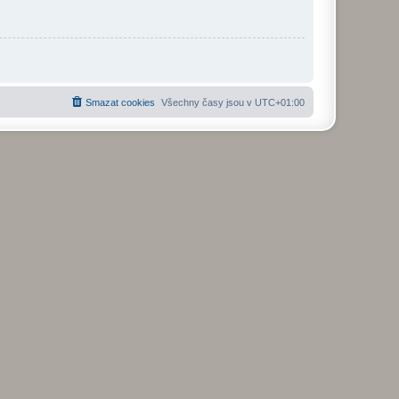
Smazat cookies
Všechny časy jsou v
UTC+01:00