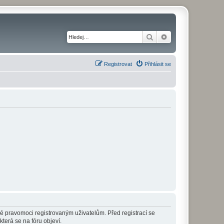
Hledat
Pokročilé hledání
Registrovat
Přihlásit se
né pravomoci registrovaným uživatelům. Před registrací se
která se na fóru objeví.