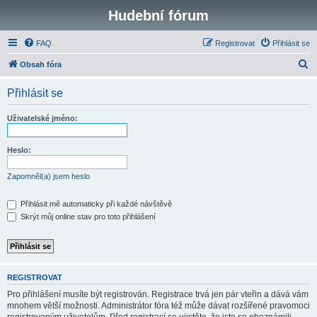
Hudební fórum
FAQ
Registrovat
Přihlásit se
H
Obsah fóra
l
Přihlásit se
e
d
Uživatelské jméno:
a
t
Heslo:
Zapomněl(a) jsem heslo
Přihlásit mě automaticky při každé návštěvě
Skrýt můj online stav pro toto přihlášení
REGISTROVAT
Pro přihlášení musíte být registrován. Registrace trvá jen pár vteřin a dává vám
mnohem větší možnosti. Administrátor fóra též může dávat rozšířené pravomoci
registrovaným uživatelům. Před registrací se ujistěte, že jste se obeznámili