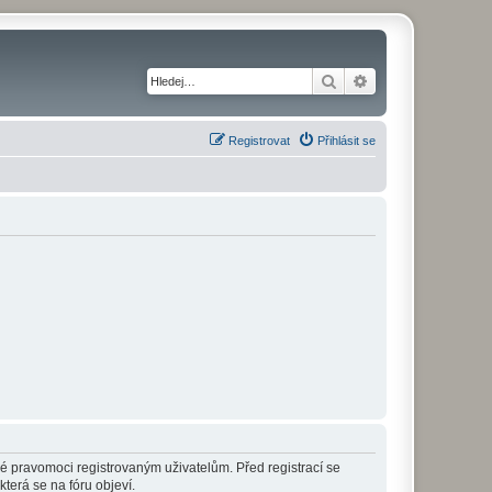
Hledat
Pokročilé hledání
Registrovat
Přihlásit se
né pravomoci registrovaným uživatelům. Před registrací se
která se na fóru objeví.