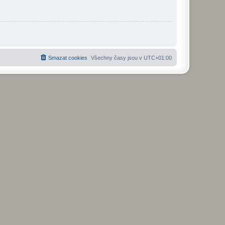
Smazat cookies
Všechny časy jsou v
UTC+01:00