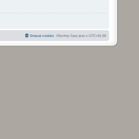
Smazat cookies
Všechny časy jsou v
UTC+01:00