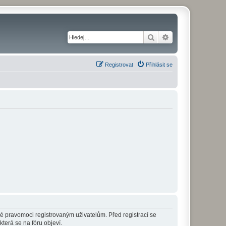
Hledat
Pokročilé hledání
Registrovat
Přihlásit se
né pravomoci registrovaným uživatelům. Před registrací se
která se na fóru objeví.