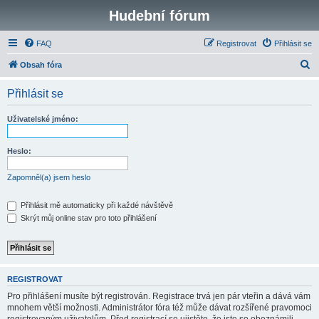
Hudební fórum
FAQ
Registrovat
Přihlásit se
H
Obsah fóra
l
Přihlásit se
e
d
Uživatelské jméno:
a
t
Heslo:
Zapomněl(a) jsem heslo
Přihlásit mě automaticky při každé návštěvě
Skrýt můj online stav pro toto přihlášení
REGISTROVAT
Pro přihlášení musíte být registrován. Registrace trvá jen pár vteřin a dává vám
mnohem větší možnosti. Administrátor fóra též může dávat rozšířené pravomoci
registrovaným uživatelům. Před registrací se ujistěte, že jste se obeznámili