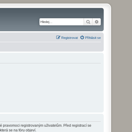
Hledat
Pokročilé hledání
Registrovat
Přihlásit se
né pravomoci registrovaným uživatelům. Před registrací se
která se na fóru objeví.