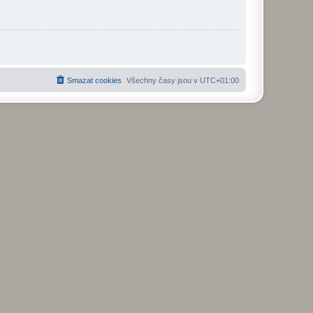
Smazat cookies
Všechny časy jsou v
UTC+01:00