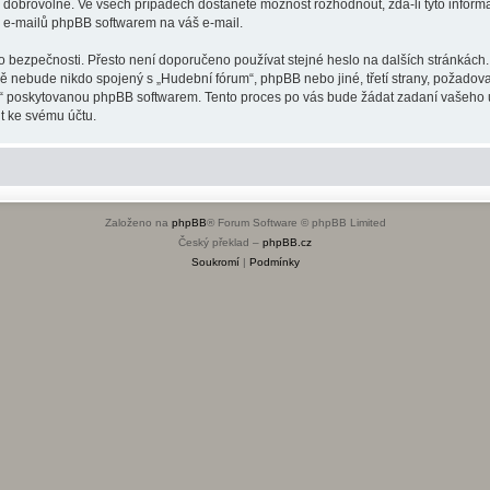
o dobrovolné. Ve všech případech dostanete možnost rozhodnout, zda-li tyto infor
h e-mailů phpBB softwarem na váš e-mail.
o bezpečnosti. Přesto není doporučeno používat stejné heslo na dalších stránkách.
dě nebude nikdo spojený s „Hudební fórum“, phpBB nebo jiné, třetí strany, požadov
o“ poskytovanou phpBB softwarem. Tento proces po vás bude žádat zadaní vašeho 
t ke svému účtu.
Založeno na
phpBB
® Forum Software © phpBB Limited
Český překlad –
phpBB.cz
Soukromí
|
Podmínky