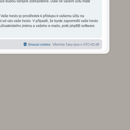
mace budou veřejně zobrazitelné. Dále ve vašem účtu máte
 Vaše heslo je prostředek k přístupu k vašemu účtu na
at od vás vaše heslo. V případě, že byste zapomněli vaše heslo
uživatelského jména a vašeho e-mailu, poté phpBB software
Smazat cookies
Všechny časy jsou v
UTC+01:00