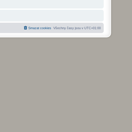
Smazat cookies
Všechny časy jsou v
UTC+01:00