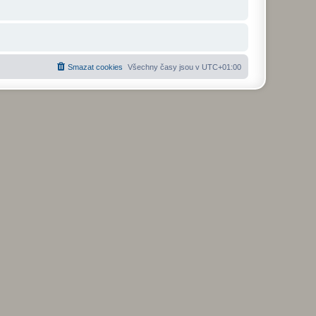
Smazat cookies
Všechny časy jsou v
UTC+01:00