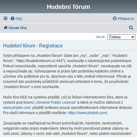
Hudební fórum
FAQ
Přihlásit se
H
Obsah fóra
l
Jazyk:
e
Hudební fórum - Registrace
d
Svým přístupem na „Hudební fórum“ (dále jen „my“, „naše“, „nás“, “Hudební
a
fórum”, “https://hudebniforum.cz:443”), souhlasíte s následujícími podmínkami.
t
Pokud nesouhlasíte, neprodleně opusťte „Hudební fórum“, nevstupujte na něj
a nepoužívejte jej. Vyhrazujeme si právo tyto podmínky kdykoliv změnit a
učiníme vše potřebné pro to, abychom vás o této změně informovali. Přesto je
rozumné tyto podmínky průběžně sledovat vzhledem k tomu, že používáním
„Hudební fórum“ s nimi souhlasíte.
Naše fóra běží na systému phpBB, což je řešení internetového fóra, které je
vydané pod licencí „
General Public License
“ a které je možno stáhnout z
www.phpbb.com
. phpBB software pouze zprostředkovává internetové diskuze.
Pro další informace o phpBB navštivte:
https://www.phpbb.com/
.
Zavazujete se nepřispívat na fórum pohoršujícím, hanlivým, nevhodným,
vulgárním nebo jiným materiálem, který by mohl porušovat platné zákony ve
vaší zemi, zákony v zemi, kde sídlí „Hudební fórum“, nebo platné mezinárodní