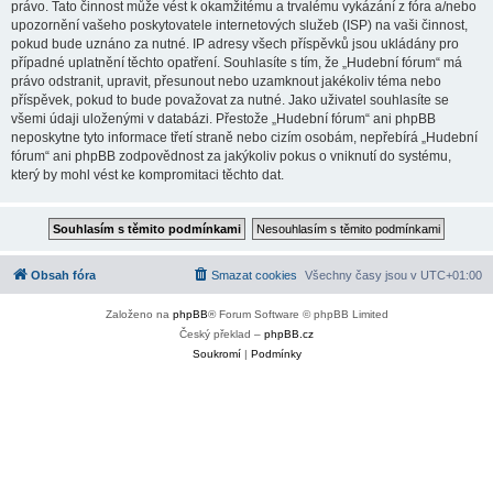
právo. Tato činnost může vést k okamžitému a trvalému vykázání z fóra a/nebo
upozornění vašeho poskytovatele internetových služeb (ISP) na vaši činnost,
pokud bude uznáno za nutné. IP adresy všech příspěvků jsou ukládány pro
případné uplatnění těchto opatření. Souhlasíte s tím, že „Hudební fórum“ má
právo odstranit, upravit, přesunout nebo uzamknout jakékoliv téma nebo
příspěvek, pokud to bude považovat za nutné. Jako uživatel souhlasíte se
všemi údaji uloženými v databázi. Přestože „Hudební fórum“ ani phpBB
neposkytne tyto informace třetí straně nebo cizím osobám, nepřebírá „Hudební
fórum“ ani phpBB zodpovědnost za jakýkoliv pokus o vniknutí do systému,
který by mohl vést ke kompromitaci těchto dat.
Obsah fóra
Smazat cookies
Všechny časy jsou v
UTC+01:00
Založeno na
phpBB
® Forum Software © phpBB Limited
Český překlad –
phpBB.cz
Soukromí
|
Podmínky