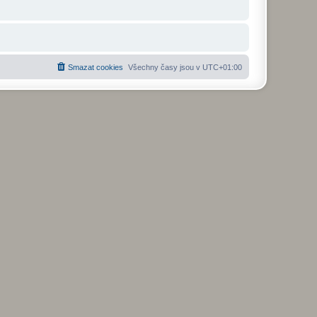
Smazat cookies
Všechny časy jsou v
UTC+01:00