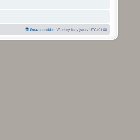
Smazat cookies
Všechny časy jsou v
UTC+01:00