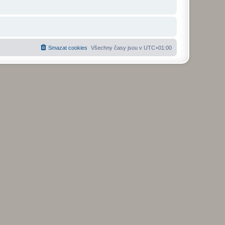
Smazat cookies
Všechny časy jsou v
UTC+01:00