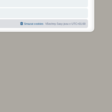
Smazat cookies
Všechny časy jsou v
UTC+01:00