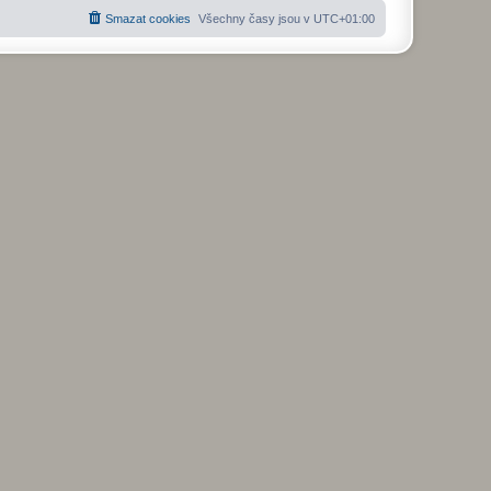
Smazat cookies
Všechny časy jsou v
UTC+01:00