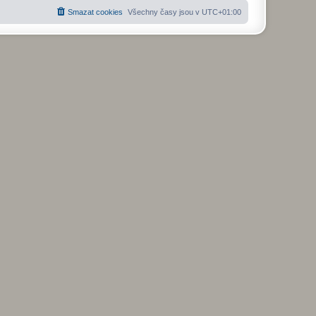
Smazat cookies
Všechny časy jsou v
UTC+01:00