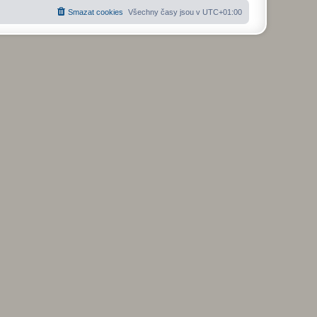
Smazat cookies
Všechny časy jsou v
UTC+01:00