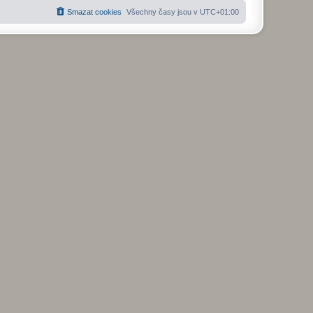
Smazat cookies
Všechny časy jsou v
UTC+01:00