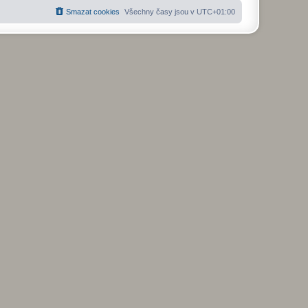
Smazat cookies
Všechny časy jsou v
UTC+01:00