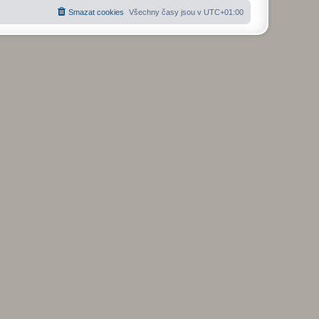
Smazat cookies
Všechny časy jsou v
UTC+01:00