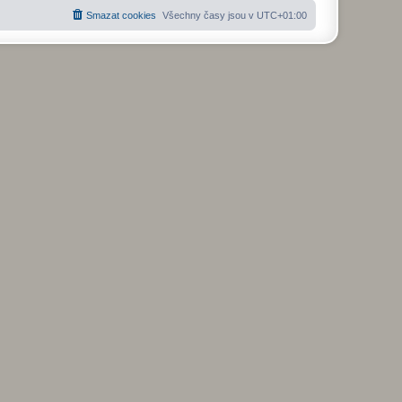
Smazat cookies
Všechny časy jsou v
UTC+01:00