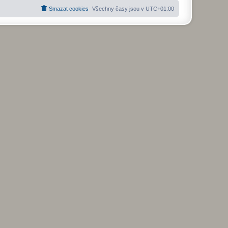
Smazat cookies
Všechny časy jsou v
UTC+01:00