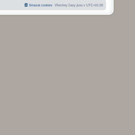
Smazat cookies
Všechny časy jsou v
UTC+01:00