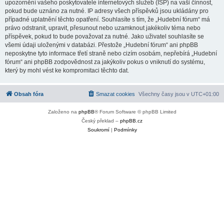
upozornění vašeho poskytovatele internetových služeb (ISP) na vaši činnost,
pokud bude uznáno za nutné. IP adresy všech příspěvků jsou ukládány pro
případné uplatnění těchto opatření. Souhlasíte s tím, že „Hudební fórum“ má
právo odstranit, upravit, přesunout nebo uzamknout jakékoliv téma nebo
příspěvek, pokud to bude považovat za nutné. Jako uživatel souhlasíte se
všemi údaji uloženými v databázi. Přestože „Hudební fórum“ ani phpBB
neposkytne tyto informace třetí straně nebo cizím osobám, nepřebírá „Hudební
fórum“ ani phpBB zodpovědnost za jakýkoliv pokus o vniknutí do systému,
který by mohl vést ke kompromitaci těchto dat.
Obsah fóra
Smazat cookies
Všechny časy jsou v
UTC+01:00
Založeno na
phpBB
® Forum Software © phpBB Limited
Český překlad –
phpBB.cz
Soukromí
|
Podmínky