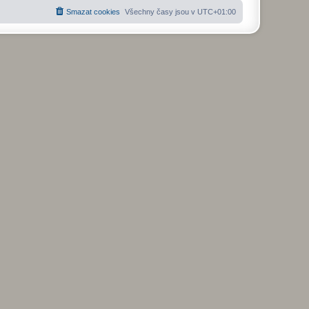
Smazat cookies
Všechny časy jsou v
UTC+01:00