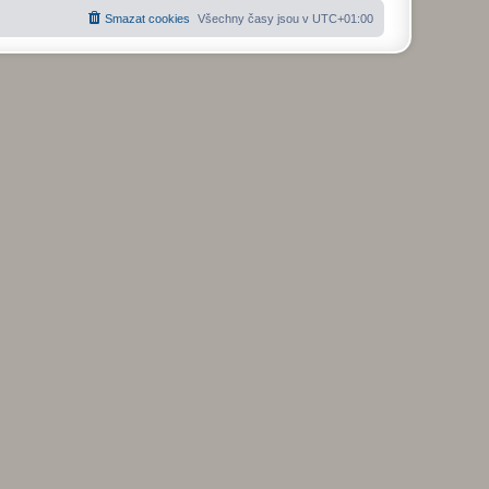
Smazat cookies
Všechny časy jsou v
UTC+01:00