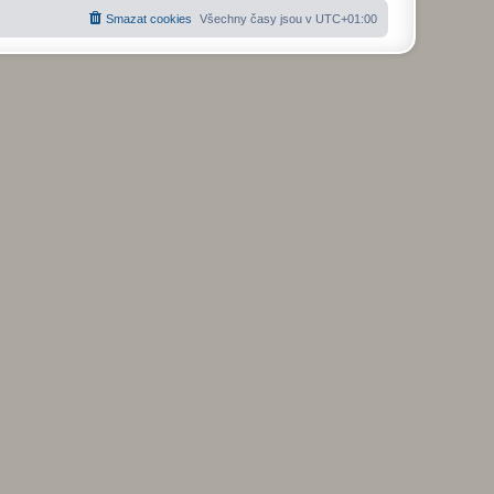
Smazat cookies
Všechny časy jsou v
UTC+01:00