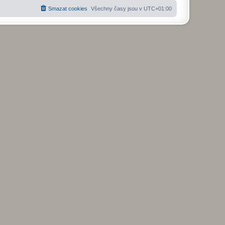
Smazat cookies
Všechny časy jsou v
UTC+01:00