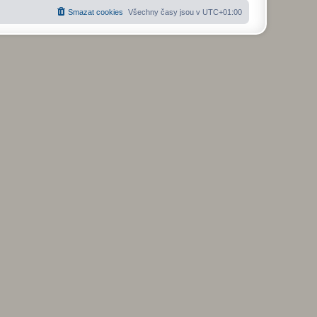
Smazat cookies
Všechny časy jsou v
UTC+01:00