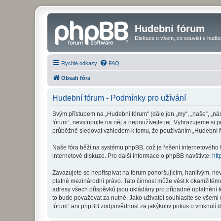
Hudební fórum
Diskuze o všem, co souvisí s hudbo
Rychlé odkazy
FAQ
Obsah fóra
Hudební fórum - Podmínky pro užívání
Svým přístupem na „Hudební fórum“ (dále jen „my“, „naše“, „ná
fórum“, nevstupujte na něj a nepoužívejte jej. Vyhrazujeme si 
průběžně sledovat vzhledem k tomu, že používáním „Hudební fó
Naše fóra běží na systému phpBB, což je řešení internetového fó
internetové diskuze. Pro další informace o phpBB navštivte:
htt
Zavazujete se nepřispívat na fórum pohoršujícím, hanlivým, ne
platné mezinárodní právo. Tato činnost může vést k okamžitému
adresy všech příspěvků jsou ukládány pro případné uplatnění t
to bude považovat za nutné. Jako uživatel souhlasíte se všemi
fórum“ ani phpBB zodpovědnost za jakýkoliv pokus o vniknutí d