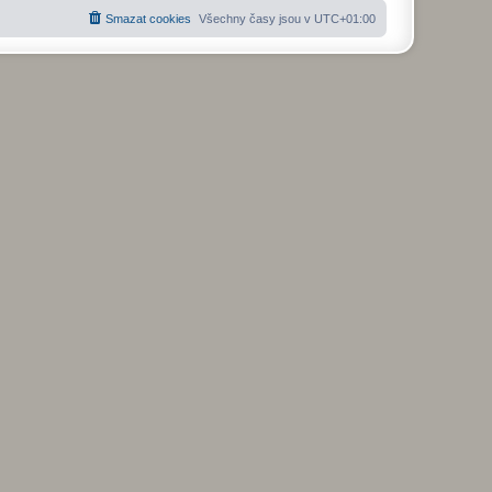
Smazat cookies
Všechny časy jsou v
UTC+01:00