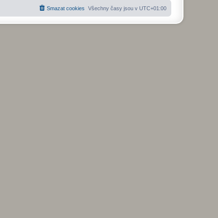
Smazat cookies
Všechny časy jsou v
UTC+01:00