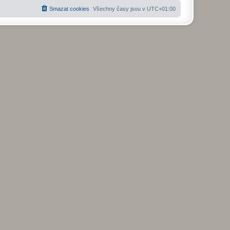
Smazat cookies
Všechny časy jsou v
UTC+01:00