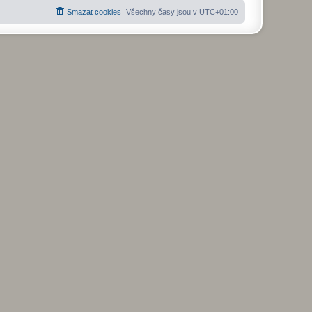
Smazat cookies
Všechny časy jsou v
UTC+01:00