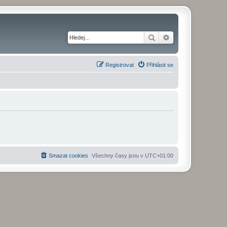
Hledat
Pokročilé hledání
Registrovat
Přihlásit se
Smazat cookies
Všechny časy jsou v
UTC+01:00