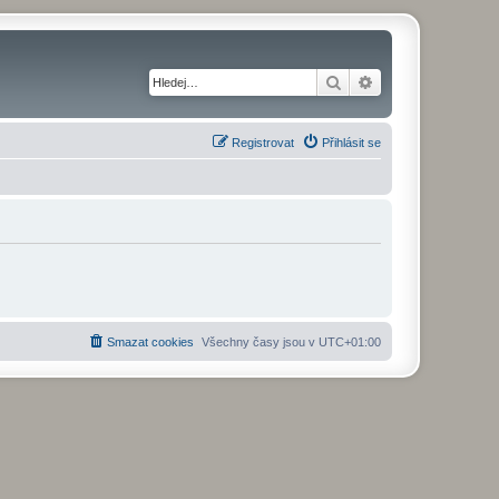
Hledat
Pokročilé hledání
Registrovat
Přihlásit se
Smazat cookies
Všechny časy jsou v
UTC+01:00