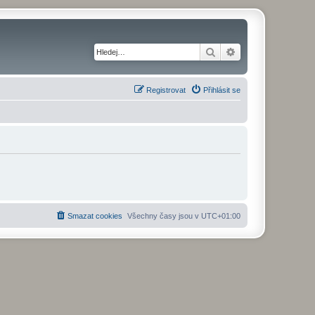
Hledat
Pokročilé hledání
Registrovat
Přihlásit se
Smazat cookies
Všechny časy jsou v
UTC+01:00