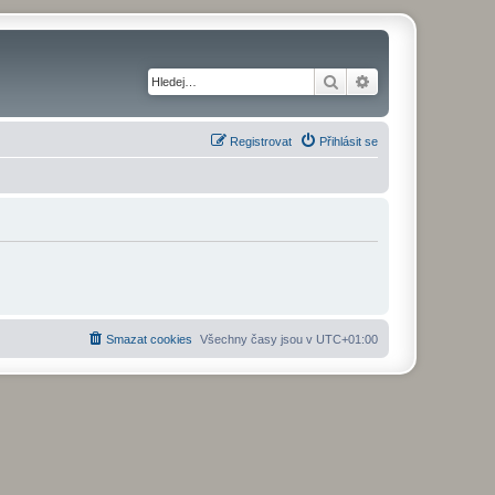
Hledat
Pokročilé hledání
Registrovat
Přihlásit se
Smazat cookies
Všechny časy jsou v
UTC+01:00