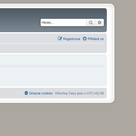
Hledat
Pokročilé hledání
Registrovat
Přihlásit se
Smazat cookies
Všechny časy jsou v
UTC+01:00