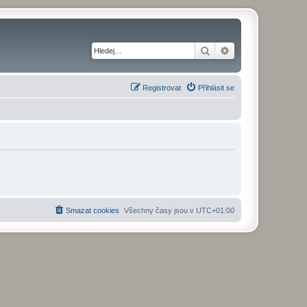
Hledat
Pokročilé hledání
Registrovat
Přihlásit se
Smazat cookies
Všechny časy jsou v
UTC+01:00