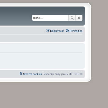
Hledat
Pokročilé hledání
Registrovat
Přihlásit se
Smazat cookies
Všechny časy jsou v
UTC+01:00